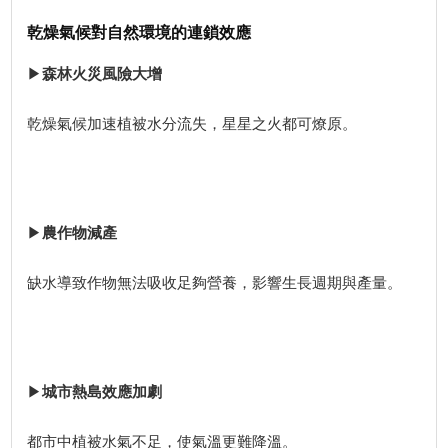
乾燥氣候對自然環境的連鎖效應
▶
森林火災風險大增
乾燥氣候加速植被水分流失，星星之火都可燎原。
▶
農作物減產
缺水導致作物無法吸收足夠營養，影響生長週期與產量。
▶
城市熱島效應加劇
都市中植被水氣不足，使氣溫更難降溫。