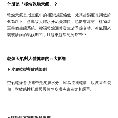
什麼是「極端乾燥天氣」？
乾燥天氣是指空氣中的相對濕度偏低，尤其當濕度長期低於
40%以下，會導致人體水分流失加快，也影響建材、植物甚
至整個生態系統。極端乾燥通常發生於季節交替、冷氣團來
襲或缺雨的氣候期間，且愈來愈常見於都市中。
乾燥天氣對人體健康的五大影響
▶
皮膚乾裂與敏感加劇
空氣乾燥會快速帶走皮膚水分，容易造成乾癢、脫皮甚至裂
傷，對敏感性肌膚與異位性皮膚炎患者尤其嚴重。
▶
呼吸道不適與過敏反應