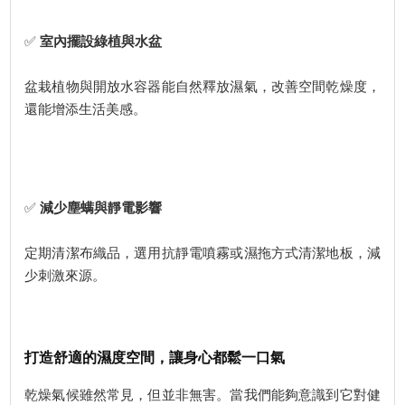
✅
室內擺設綠植與水盆
盆栽植物與開放水容器能自然釋放濕氣，改善空間乾燥度，
還能增添生活美感。
✅
減少塵螨與靜電影響
定期清潔布織品，選用抗靜電噴霧或濕拖方式清潔地板，減
少刺激來源。
打造舒適的濕度空間，讓身心都鬆一口氣
乾燥氣候雖然常見，但並非無害。當我們能夠意識到它對健