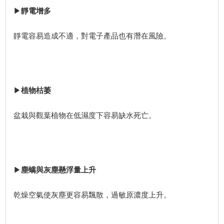
▶
靜電增多
靜電容易造成不適，對電子產品也有潛在風險。
▶
植物枯萎
盆栽與觀葉植物在低濕度下容易缺水死亡。
▶
塵螨與灰塵懸浮量上升
乾燥空氣使灰塵更容易飄散，過敏原濃度上升。