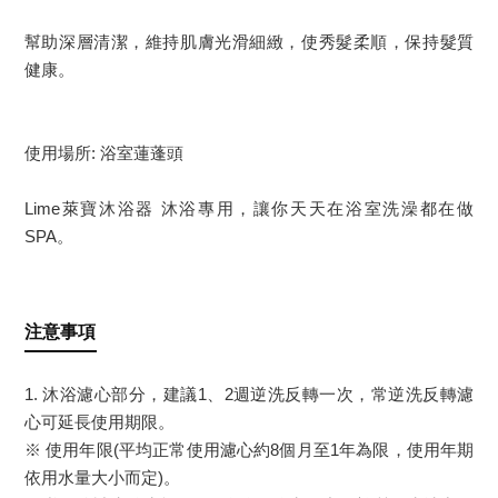
幫助深層清潔，維持肌膚光滑細緻，使秀髮柔順，保持髮質
健康。
使用場所: 浴室蓮蓬頭
Lime萊寶沐浴器 沐浴專用，讓你天天在浴室洗澡都在做
SPA。
注意事項
1. 沐浴濾心部分，建議1、2週逆洗反轉一次，常逆洗反轉濾
心可延長使用期限。
※ 使用年限(平均正常使用濾心約8個月至1年為限，使用年期
依用水量大小而定)。