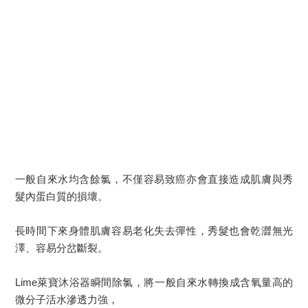
一般自來水均含餘氯，不僅容易致癌亦會直接造成肌膚與秀
髮內蛋白質的損壞。
長時間下來身體肌膚容易老化失去彈性，秀髮也會乾澀無光
澤、容易分岔斷裂。
Lime萊寶沐浴器瞬間除氯，將一般自來水轉換成含氧量高的
微分子活水滲透力強，