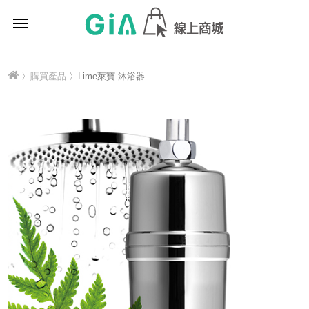
〉
購買產品
〉Lime萊寶 沐浴器