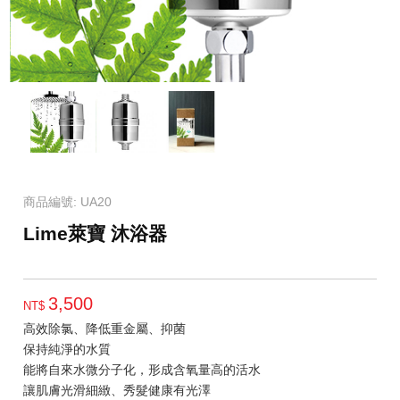
商品編號: UA20
Lime萊寶 沐浴器
3,500
NT$
高效除氯、降低重金屬、抑菌
保持純淨的水質
能將自來水微分子化，形成含氧量高的活水
讓肌膚光滑細緻、秀髮健康有光澤