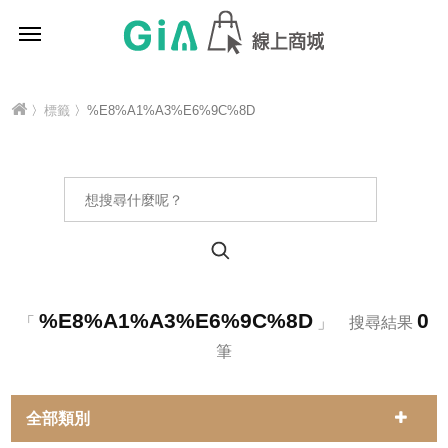
〉
標籤
〉%E8%A1%A3%E6%9C%8D
%E8%A1%A3%E6%9C%8D
0
「
」 搜尋結果
筆
全部類別