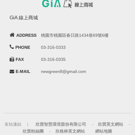
GiA 線上商城
ADDRESS
桃園市桃園區春日路1434巷69號6樓
PHONE
03-316-0333
FAX
03-316-0335
E-MAIL
newgreen8@gmail.com
友站連結 ｜
欣寶智慧環境股份有限公司
-
欣寶英文網站
-
欣寶粉絲團
-
欣格林英文網站
網站地圖