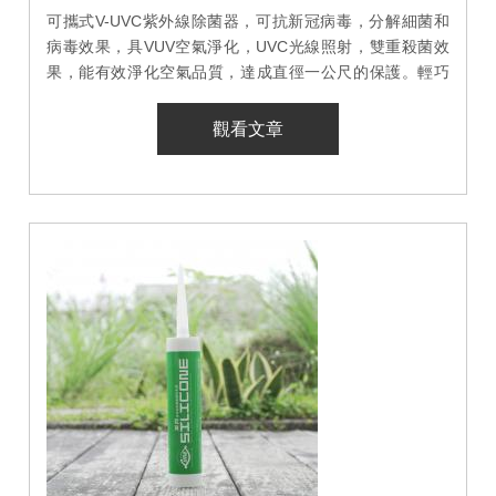
可攜式V-UVC紫外線除菌器，可抗新冠病毒，分解細菌和
病毒效果，具VUV空氣淨化，UVC光線照射，雙重殺菌效
果，能有效淨化空氣品質，達成直徑一公尺的保護。輕巧
簡便的設計，適用於多種環境，降低感染風險。
觀看文章