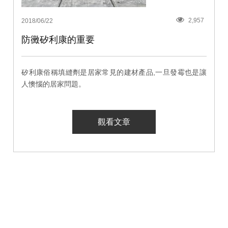
2,957
2018/06/22
防黴矽利康的重要
矽利康俗稱填縫劑是居家常見的建材產品,一旦發霉也是讓
人懊惱的居家問題。
觀看文章