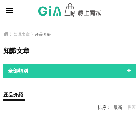
〉
知識文章
〉產品介紹
知識文章
全部類別
產品介紹
排序：
最新
最舊