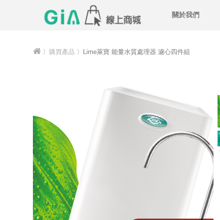
關於我們
〉
購買產品
〉Lime萊寶 能量水質處理器 濾心四件組