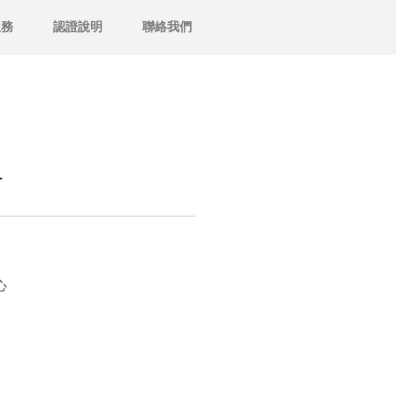
服務
認證說明
聯絡我們
組
心