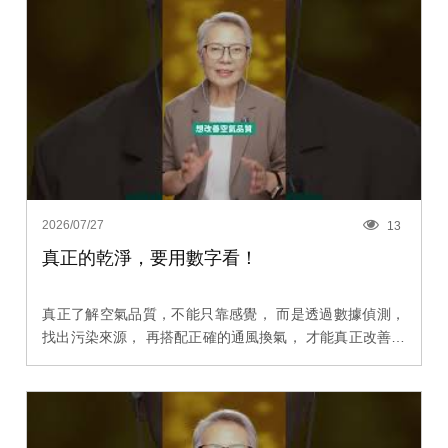
2026/07/27
13
真正的乾淨，要用數字看！
真正了解空氣品質，不能只靠感覺， 而是透過數據偵測，
找出污染來源， 再搭配正確的通風換氣， 才能真正改善室
內環境。