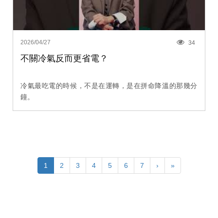
2026/04/27
34
不關冷氣反而更省電？
冷氣最吃電的時候，不是在運轉，是在拼命降溫的那幾分
鐘。
1
2
3
4
5
6
7
›
»