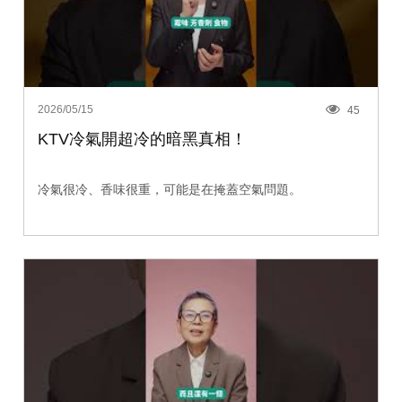
2026/05/15
45
KTV冷氣開超冷的暗黑真相！
冷氣很冷、香味很重，可能是在掩蓋空氣問題。