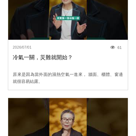
2026/07/01
61
冷氣一關，災難就開始？
原來是因為當外面的濕熱空氣一進來， 牆面、櫃體、窗邊
就很容易結露。