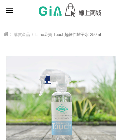
〉
購買產品
〉Lime萊寶 Touch超鹼性離子水 250ml