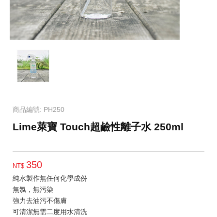
商品編號: PH250
Lime萊寶 Touch超鹼性離子水 250ml
350
NT$
純水製作無任何化學成份
無氯，無污染
強力去油污不傷膚
可清潔無需二度用水清洗