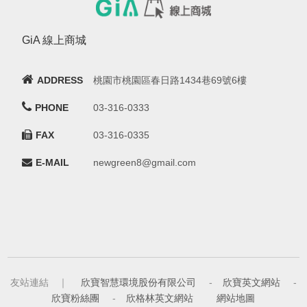
GiA 線上商城
ADDRESS
桃園市桃園區春日路1434巷69號6樓
PHONE
03-316-0333
FAX
03-316-0335
E-MAIL
newgreen8@gmail.com
友站連結 ｜
欣寶智慧環境股份有限公司
-
欣寶英文網站
-
欣寶粉絲團
-
欣格林英文網站
網站地圖