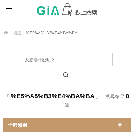
〉
標籤
〉%E5%A5%B3%E4%BA%BA
%E5%A5%B3%E4%BA%BA
0
「
」 搜尋結果
筆
全部類別