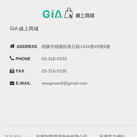
GiA 線上商城
ADDRESS
桃園市桃園區春日路1434巷69號6樓
PHONE
03-316-0333
FAX
03-316-0335
E-MAIL
newgreen8@gmail.com
友站連結 ｜
欣寶智慧環境股份有限公司
-
欣寶英文網站
-