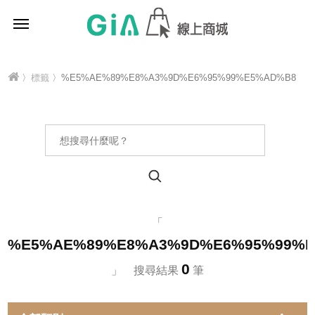
〉
標籤
〉%E5%AE%89%E8%A3%9D%E6%95%99%E5%AD%B8
「
%E5%AE%89%E8%A3%9D%E6%95%99%
0
」 搜尋結果
筆