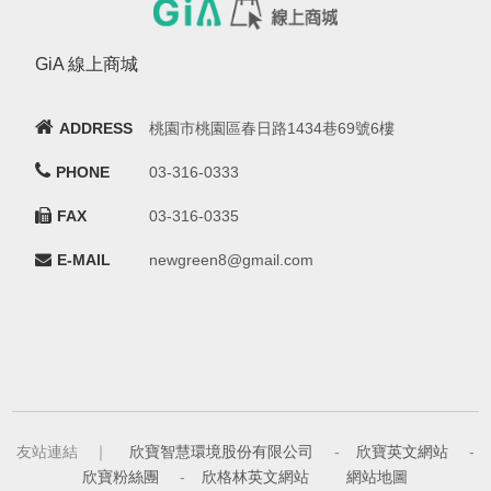
GiA 線上商城
ADDRESS
桃園市桃園區春日路1434巷69號6樓
PHONE
03-316-0333
FAX
03-316-0335
E-MAIL
newgreen8@gmail.com
友站連結 ｜
欣寶智慧環境股份有限公司
-
欣寶英文網站
-
欣寶粉絲團
-
欣格林英文網站
網站地圖