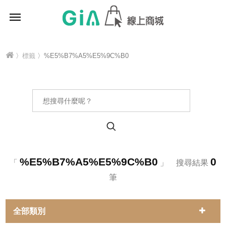
〉
標籤
〉%E5%B7%A5%E5%9C%B0
%E5%B7%A5%E5%9C%B0
0
「
」 搜尋結果
筆
全部類別