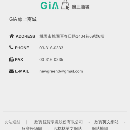
GiA 線上商城
ADDRESS
桃園市桃園區春日路1434巷69號6樓
PHONE
03-316-0333
FAX
03-316-0335
E-MAIL
newgreen8@gmail.com
友站連結 ｜
欣寶智慧環境股份有限公司
-
欣寶英文網站
-
欣寶粉絲團
-
欣格林英文網站
網站地圖