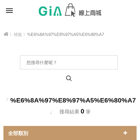
〉
標籤
〉%E6%8A%97%E8%97%A5%E6%80%A7
%E6%8A%97%E8%97%A5%E6%80%A7
「
0
」 搜尋結果
筆
全部類別