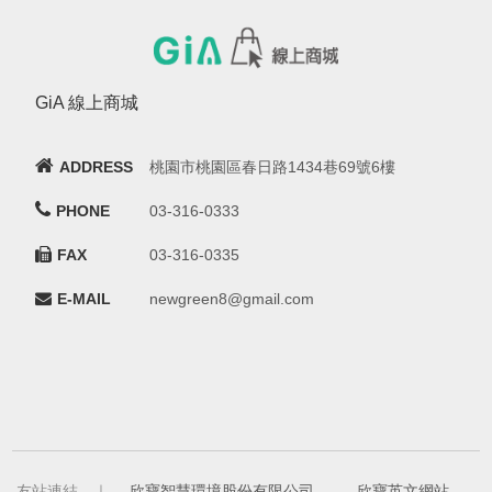
GiA 線上商城
ADDRESS
桃園市桃園區春日路1434巷69號6樓
PHONE
03-316-0333
FAX
03-316-0335
E-MAIL
newgreen8@gmail.com
友站連結 ｜
欣寶智慧環境股份有限公司
-
欣寶英文網站
-