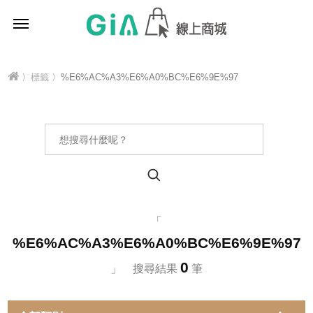
〉
標籤
〉%E6%AC%A3%E6%A0%BC%E6%9E%97
「
%E6%AC%A3%E6%A0%BC%E6%9E%97
0
」 搜尋結果
筆