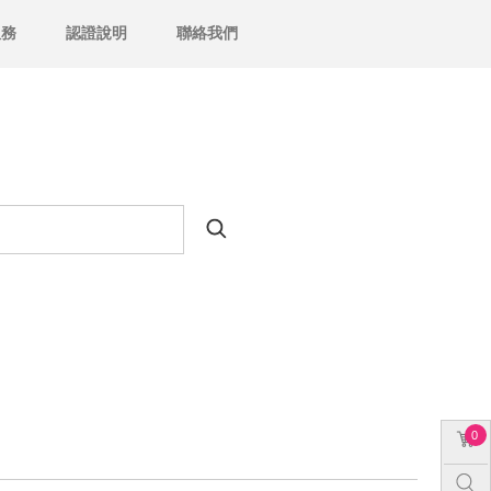
服務
認證說明
聯絡我們
0