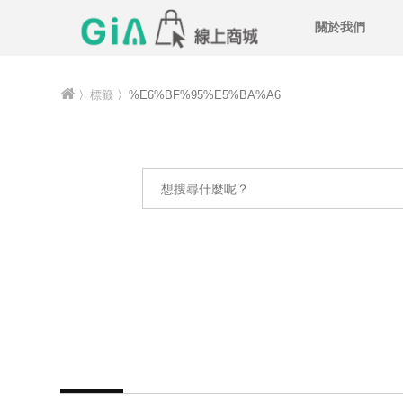
關於我們
〉
標籤
〉%E6%BF%95%E5%BA%A6