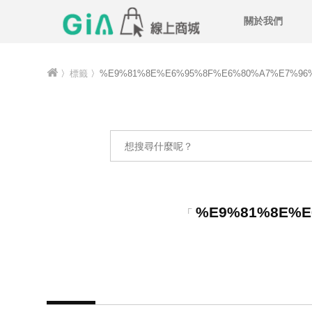
關於我們
〉
標籤
〉%E9%81%8E%E6%95%8F%E6%80%A7%E7%96
%E9%81%8E%E
「