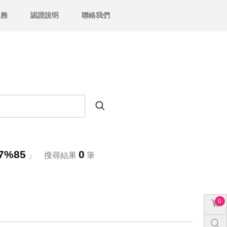
服務
認證說明
聯絡我們
7%85
0
」 搜尋結果
筆
0