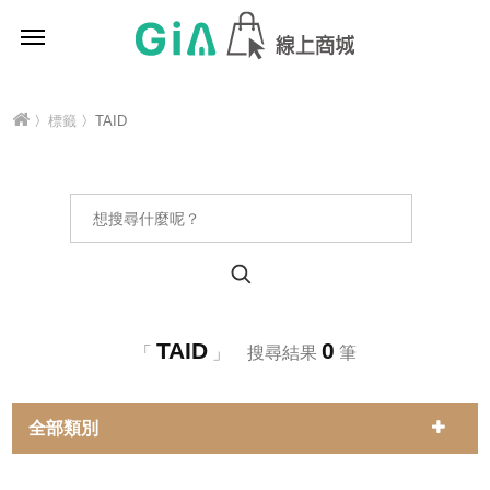
〉
標籤
〉TAID
TAID
0
「
」 搜尋結果
筆
全部類別