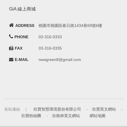
GiA 線上商城
ADDRESS
桃園市桃園區春日路1434巷69號6樓
PHONE
03-316-0333
FAX
03-316-0335
E-MAIL
newgreen8@gmail.com
友站連結 ｜
欣寶智慧環境股份有限公司
-
欣寶英文網站
-
欣寶粉絲團
-
欣格林英文網站
網站地圖