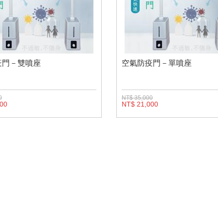
疫門－雙噴座
空氣防疫門－單噴座
0
NT$ 35,000
800
NT$ 21,000