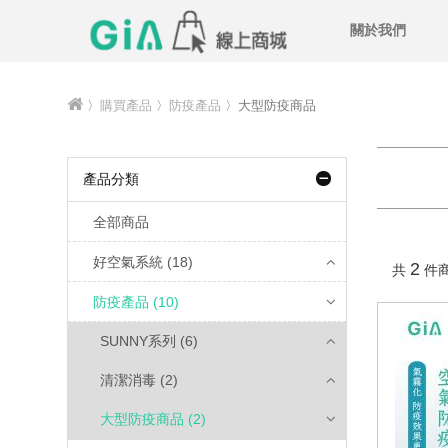
關於我們
〉
購買產品
〉
防疫產品
〉大型防疫商品
產品分類
全部商品
好空氣系統 (18)
2
共
件
防疫產品 (10)
SUNNY系列 (6)
清潔消毒 (2)
大型防疫商品 (2)