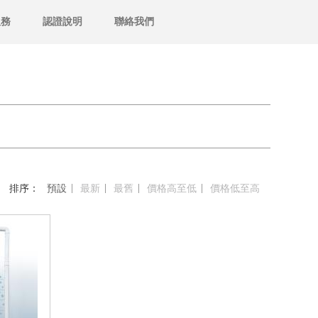
服務
認證說明
聯絡我們
排序：
預設
最新
最舊
價格高至低
價格低至高