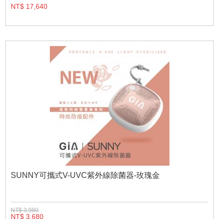
NT$ 17,640
SUNNY可攜式V-UVC紫外線除菌器-玫瑰金
NT$ 3,980
NT$ 3,680