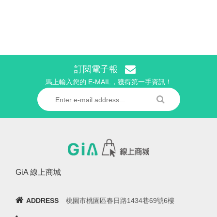
訂閱電子報
馬上輸入您的 E-MAIL，獲得第一手資訊！
GiA 線上商城
ADDRESS
桃園市桃園區春日路1434巷69號6樓