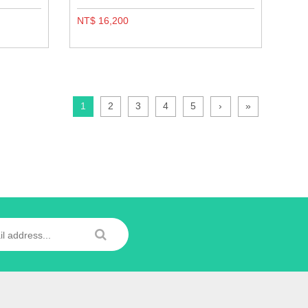
NT$ 16,200
1
2
3
4
5
›
»