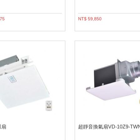
575
NT$ 59,850
環扇
超靜音換氣扇VD-10Z9-TW