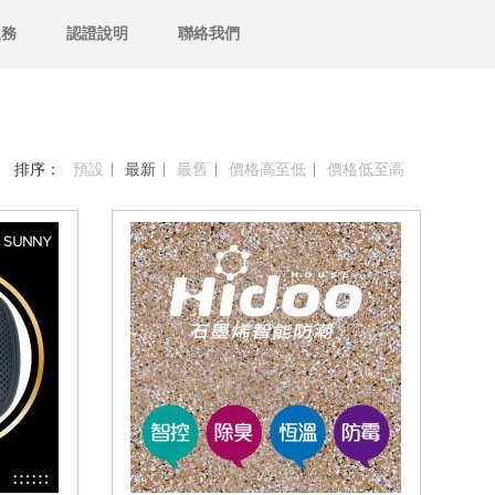
服務
認證說明
聯絡我們
排序：
預設
最新
最舊
價格高至低
價格低至高