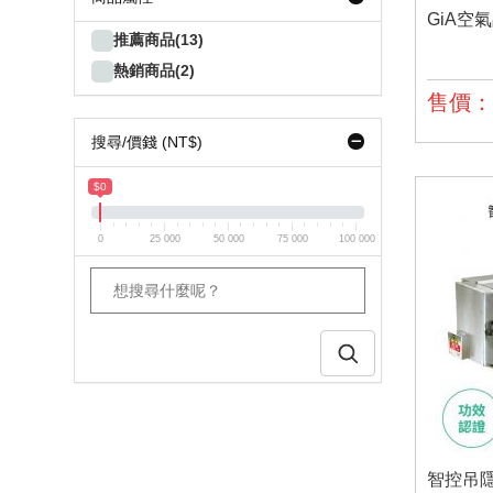
GiA空氣
推薦商品(13)
熱銷商品(2)
售價：*
搜尋/價錢 (NT$)
$0
0
25 000
50 000
75 000
100 000
智控吊隱