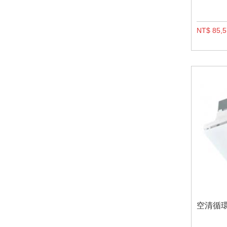
NT$ 85,
空清循