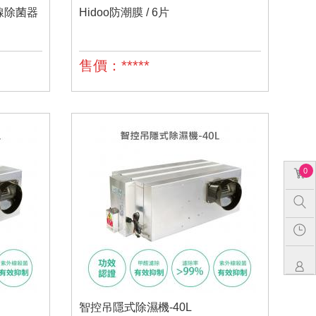
外線除菌器
Hidoo防潮膜 / 6片
售價：*****
0
智控吊隱式除濕機-40L