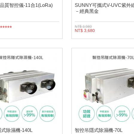
品質智控儀-11合1(LoRa)
SUNNY可攜式V-UVC紫
－經典黑金
****
NT$ 3,980
NT$ 3,680
式除濕機-140L
智控吊隱式除濕機-70L