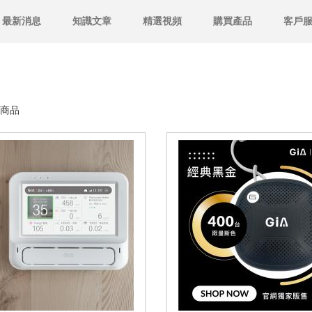
最新消息
知識文章
精選視頻
購買產品
客戶
商品