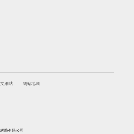
英文網站
網站地圖
 集普科技網路有限公司