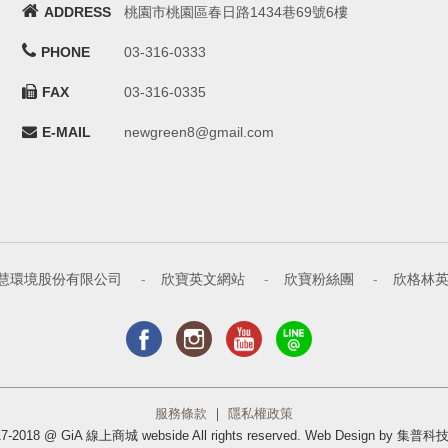
ADDRESS
桃園市桃園區春日路1434巷69號6樓
PHONE
03-316-0333
FAX
03-316-0335
E-MAIL
newgreen8@gmail.com
慧環境股份有限公司
-
欣寶英文網站
-
欣寶粉絲團
-
欣格林
服務條款
｜
隱私權政策
2017-2018 @ GiA 線上商城 webside All rights reserved. Web Design by